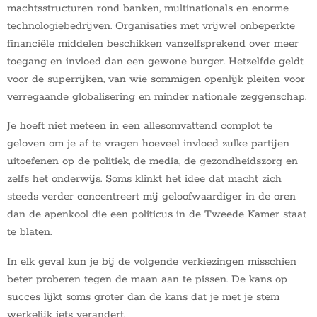
machtsstructuren rond banken, multinationals en enorme
technologiebedrijven. Organisaties met vrijwel onbeperkte
financiële middelen beschikken vanzelfsprekend over meer
toegang en invloed dan een gewone burger. Hetzelfde geldt
voor de superrijken, van wie sommigen openlijk pleiten voor
verregaande globalisering en minder nationale zeggenschap.
Je hoeft niet meteen in een allesomvattend complot te
geloven om je af te vragen hoeveel invloed zulke partijen
uitoefenen op de politiek, de media, de gezondheidszorg en
zelfs het onderwijs. Soms klinkt het idee dat macht zich
steeds verder concentreert mij geloofwaardiger in de oren
dan de apenkool die een politicus in de Tweede Kamer staat
te blaten.
In elk geval kun je bij de volgende verkiezingen misschien
beter proberen tegen de maan aan te pissen. De kans op
succes lijkt soms groter dan de kans dat je met je stem
werkelijk iets verandert.