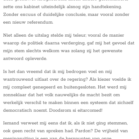
zette ons kabinet uiteindelijk alsnog zijn handtekening.
Zonder excuus of duidelijke conclusie, maar vooral zonder
een nieuw referendum.
Niet alleen de uitslag stelde mij teleur; vooral de manier
waarop de politiek daarna verderging, gaf mij het gevoel dat
mijn stem slechts welkom was zolang zij het gewenste
antwoord opleverde.
Is het dan vreemd dat ik mij bedrogen voel en mij
wantrouwend uitlaat over de regering? Als kiezer voelde ik
mij compleet genegeerd en buitengesloten. Het werd mij
zonneklaar dat het volk nauwelijks de macht bezit om
werkelijk verschil te maken binnen een systeem dat zichzelf
democratisch noemt. Doodsrom si eitarcomed!
Iemand verweet mij eens dat ik, als ik niet ging stemmen,
ook geen recht van spreken had. Pardon? De vrijheid van
meningsuiting is een van de kernpunten van onze