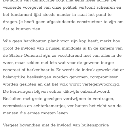
De schijn van democratie oogt niet eens meer solide. De
versierde voorgevel van onze politiek vertoont scheuren en
het fundament lijkt steeds minder in staat het pand te
dragen. Je hoeft geen afgestudeerde constructeur te zijn om
dat te kunnen zien.
Wie geen hardhouten plank voor zijn kop heeft, merkt hoe
groot de invloed van Brussel inmiddels is. In de kamers van
de Staten-Generaal zijn ze voortdurend met van alles in de
weer, maar zelden met iets wat voor de gewone burger
concreet of herkenbaar is. Er wordt de indruk gewekt dat er
belangrijke beslissingen worden genomen, compromissen
worden gesloten en dat het volk wordt vertegenwoordigd.
De kernvragen blijven echter dikwijls onbeantwoord.
Besluiten met grote gevolgen verdwijnen in verdragen,
commissies en achterkamertjes, ver buiten het zicht van de
mensen die ermee moeten leven.
Vergeet bovendien niet de invloed van buitensporige