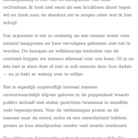
rechtsstaat. Ik hoef niet eerst als een bruikbare idioot tegen
wil en dank naar de stembus om te mogen uiten wat ik hier
schrijf.
Dat argument is net zo onzinnig als een emmer water over
iemand leeggooien en hem vervolgens gebieden niet nat te
worden. De bezopen en willekeurige besluiten van de
overheid krijgen we immers allemaal over ons heen. Of je nu
iets met je stem doet of niet: je zult meuren door hun daden
— en je hebt er weinig over te willen.
Het is eigenlijk ongelooflijk hoeveel mensen
onvoorwaardelijk blijven geloven in de poppenkast waarin
politici zichzelf met stalen gezichten tweemaal in dezelfde
rede tegenspreken. Voor de verkiezingen praten ze de
mensen naar de mond; zodra ze een meerderheid hebben,
gooien ze hun standpunten zonder veel moeite overboord.