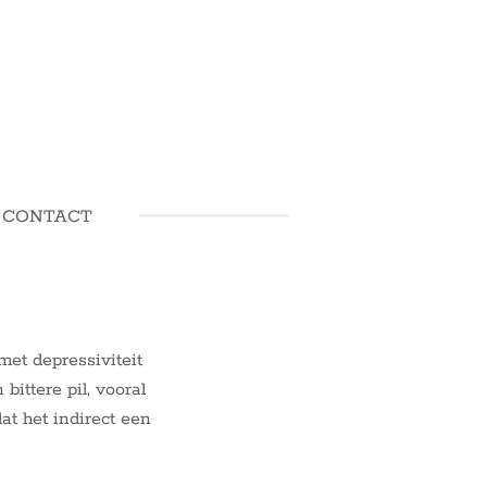
CONTACT
met depressiviteit
bittere pil, vooral
t het indirect een