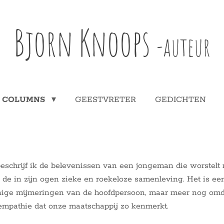
Bjorn Knoops
-auteur
COLUMNS
GEESTVRETER
GEDICHTEN
eschrijf ik de belevenissen van een jongeman die worstelt 
 de in zijn ogen zieke en roekeloze samenleving. Het is een 
nige mijmeringen van de hoofdpersoon, maar meer nog omda
 empathie dat onze maatschappij zo kenmerkt.