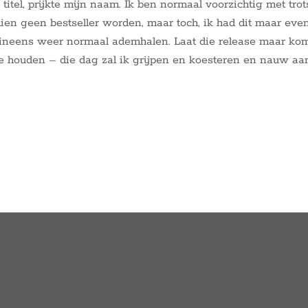
titel, prijkte mijn naam. Ik ben normaal voorzichtig met trot
en geen bestseller worden, maar toch, ik had dit maar eve
 ineens weer normaal ademhalen. Laat die release maar kom
e houden – die dag zal ik grijpen en koesteren en nauw aan