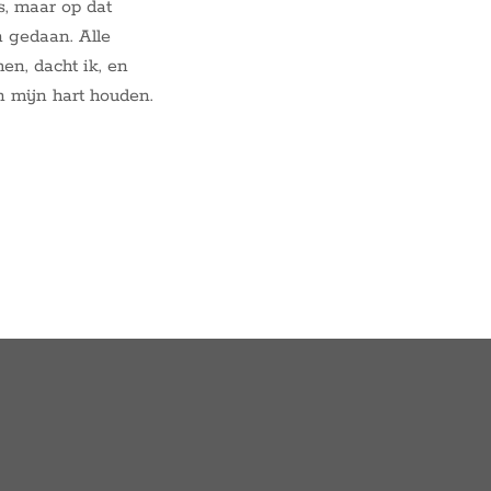
s, maar op dat
n gedaan. Alle
en, dacht ik, en
 mijn hart houden.