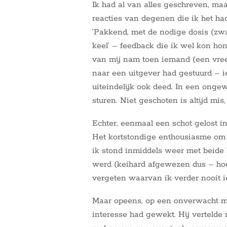
Ik had al van alles geschreven, ma
reacties van degenen die ik het had
‘Pakkend, met de nodige dosis (zw
keel’ – feedback die ik wel kon hon
van mij nam toen iemand (een vree
naar een uitgever had gestuurd – ie
uiteindelijk ook deed. In een onge
sturen. Niet geschoten is altijd mis,
Echter, eenmaal een schot gelost in
Het kortstondige enthousiasme om 
ik stond inmiddels weer met beide 
werd (keihard afgewezen dus – hoe
vergeten waarvan ik verder nooit 
Maar opeens, op een onverwacht mom
interesse had gewekt. Hij vertelde