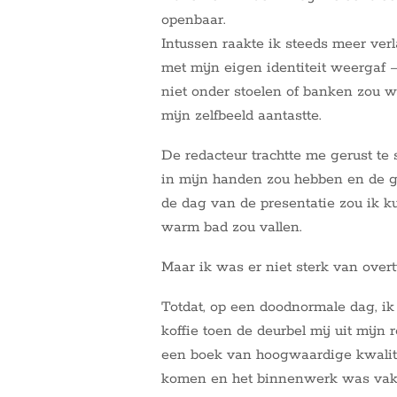
openbaar.
Intussen raakte ik steeds meer ver
met mijn eigen identiteit weergaf –
niet onder stoelen of banken zou w
mijn zelfbeeld aantastte.
De redacteur trachtte me gerust te s
in mijn handen zou hebben en de g
de dag van de presentatie zou ik k
warm bad zou vallen.
Maar ik was er niet sterk van overt
Totdat, op een doodnormale dag, i
koffie toen de deurbel mij uit mijn 
een boek van hoogwaardige kwalitei
komen en het binnenwerk was vakk